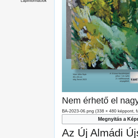
Lapinformációk
Nem érhető el nagy
BA-2023-06.png
(338 × 480 képpont, f
Megnyitás a Kép
Az Új Almádi Új