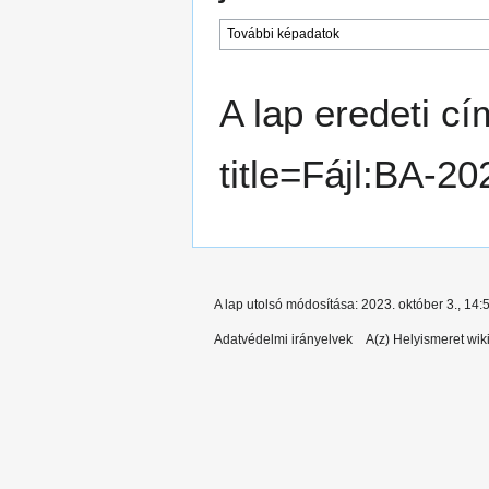
További képadatok
A lap eredeti cí
title=Fájl:BA-2
A lap utolsó módosítása: 2023. október 3., 14:
Adatvédelmi irányelvek
A(z) Helyismeret wiki