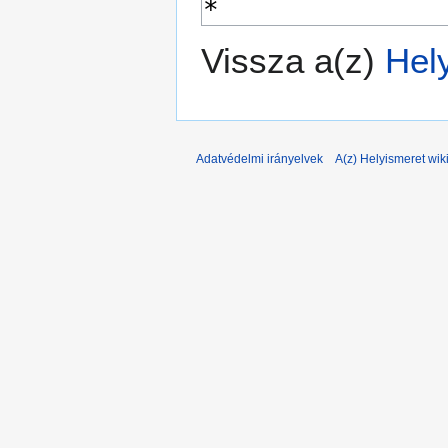
Vissza a(z)
Hel
Adatvédelmi irányelvek
A(z) Helyismeret wiki